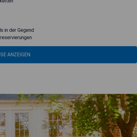
gkeiten
ls in der Gegend
reservierungen
ISE ANZEIGEN