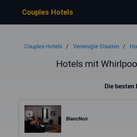
Couples Hotels
Couples Hotels
Vereinigte Staaten
Ho
Hotels mit Whirlpoo
Die besten 
BlancNoir