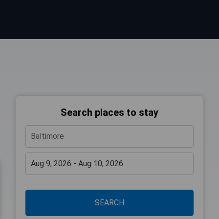
Search places to stay
SEARCH