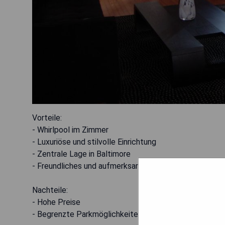
Vorteile:
- Whirlpool im Zimmer
- Luxuriöse und stilvolle Einrichtung
- Zentrale Lage in Baltimore
- Freundliches und aufmerksames Personal
Nachteile:
- Hohe Preise
- Begrenzte Parkmöglichkeiten