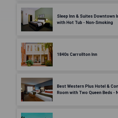
Sleep Inn & Suites Downtown I
with Hot Tub - Non-Smoking
1840s Carrollton Inn
Best Western Plus Hotel & Co
Room with Two Queen Beds -