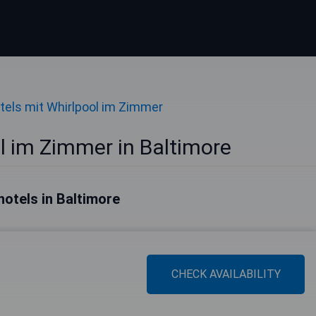
tels mit Whirlpool im Zimmer
l im Zimmer in Baltimore
hotels in Baltimore
CHECK AVAILABILITY