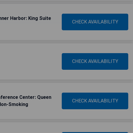
nner Harbor: King Suite
CHECK AVAILABILITY
CHECK AVAILABILITY
nference Center: Queen
CHECK AVAILABILITY
 Non-Smoking