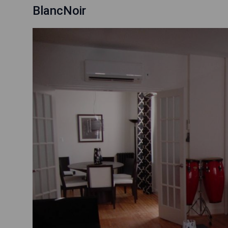
BlancNoir