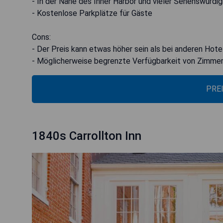
- In der Nähe des Inner Harbor und vieler Sehenswürdi
- Kostenlose Parkplätze für Gäste
Cons:
- Der Preis kann etwas höher sein als bei anderen Hote
- Möglicherweise begrenzte Verfügbarkeit von Zimmer
PRE
1840s Carrollton Inn