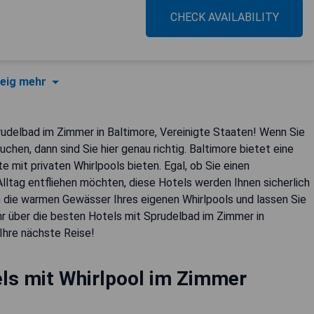
CHECK AVAILABILITY
eig mehr
delbad im Zimmer in Baltimore, Vereinigte Staaten! Wenn Sie
hen, dann sind Sie hier genau richtig. Baltimore bietet eine
e mit privaten Whirlpools bieten. Egal, ob Sie einen
lltag entfliehen möchten, diese Hotels werden Ihnen sicherlich
 in die warmen Gewässer Ihres eigenen Whirlpools und lassen Sie
ehr über die besten Hotels mit Sprudelbad im Zimmer in
 Ihre nächste Reise!
ls mit Whirlpool im Zimmer