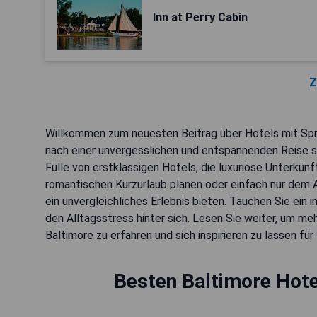
Inn at Perry Cabin
Z
Willkommen zum neuesten Beitrag über Hotels mit Spru
nach einer unvergesslichen und entspannenden Reise suc
Fülle von erstklassigen Hotels, die luxuriöse Unterkünft
romantischen Kurzurlaub planen oder einfach nur dem A
ein unvergleichliches Erlebnis bieten. Tauchen Sie ein
den Alltagsstress hinter sich. Lesen Sie weiter, um m
Baltimore zu erfahren und sich inspirieren zu lassen für
Besten Baltimore Hote