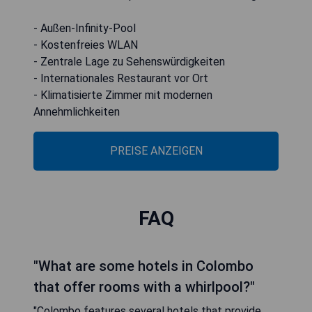
- Außen-Infinity-Pool
- Kostenfreies WLAN
- Zentrale Lage zu Sehenswürdigkeiten
- Internationales Restaurant vor Ort
- Klimatisierte Zimmer mit modernen
Annehmlichkeiten
PREISE ANZEIGEN
FAQ
"What are some hotels in Colombo
that offer rooms with a whirlpool?"
"Colombo features several hotels that provide