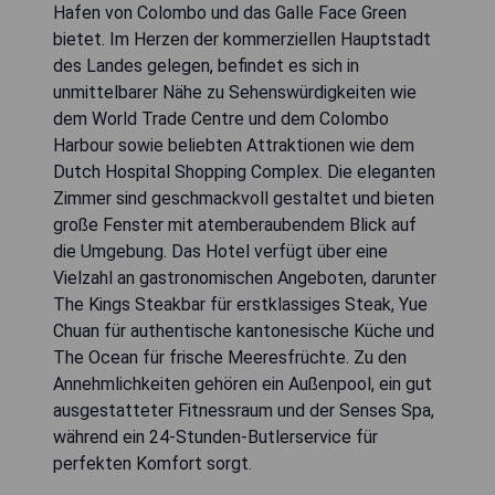
Hafen von Colombo und das Galle Face Green
bietet. Im Herzen der kommerziellen Hauptstadt
des Landes gelegen, befindet es sich in
unmittelbarer Nähe zu Sehenswürdigkeiten wie
dem World Trade Centre und dem Colombo
Harbour sowie beliebten Attraktionen wie dem
Dutch Hospital Shopping Complex. Die eleganten
Zimmer sind geschmackvoll gestaltet und bieten
große Fenster mit atemberaubendem Blick auf
die Umgebung. Das Hotel verfügt über eine
Vielzahl an gastronomischen Angeboten, darunter
The Kings Steakbar für erstklassiges Steak, Yue
Chuan für authentische kantonesische Küche und
The Ocean für frische Meeresfrüchte. Zu den
Annehmlichkeiten gehören ein Außenpool, ein gut
ausgestatteter Fitnessraum und der Senses Spa,
während ein 24-Stunden-Butlerservice für
perfekten Komfort sorgt.