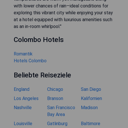
with lower chances of rain—ideal conditions for
exploring this vibrant city while enjoying your stay
at a hotel equipped with luxurious amenities such
as an in-room whirlpool."
Colombo Hotels
Romantik
Hotels Colombo
Beliebte Reiseziele
England
Chicago
San Diego
Los Angeles
Branson
Kalifornien
Nashville
San Francisco
Madison
Bay Area
Louisville
Gatlinburg
Baltimore