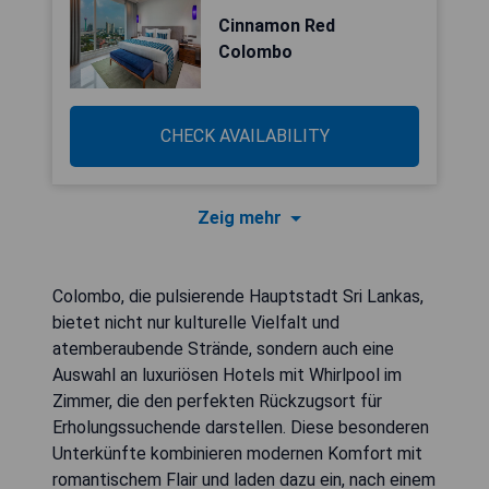
Cinnamon Red
Colombo
CHECK AVAILABILITY
Zeig mehr
Colombo, die pulsierende Hauptstadt Sri Lankas,
bietet nicht nur kulturelle Vielfalt und
atemberaubende Strände, sondern auch eine
Auswahl an luxuriösen Hotels mit Whirlpool im
Zimmer, die den perfekten Rückzugsort für
Erholungssuchende darstellen. Diese besonderen
Unterkünfte kombinieren modernen Komfort mit
romantischem Flair und laden dazu ein, nach einem