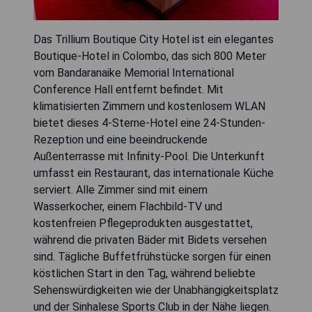
Das Trillium Boutique City Hotel ist ein elegantes
Boutique-Hotel in Colombo, das sich 800 Meter
vom Bandaranaike Memorial International
Conference Hall entfernt befindet. Mit
klimatisierten Zimmern und kostenlosem WLAN
bietet dieses 4-Sterne-Hotel eine 24-Stunden-
Rezeption und eine beeindruckende
Außenterrasse mit Infinity-Pool. Die Unterkunft
umfasst ein Restaurant, das internationale Küche
serviert. Alle Zimmer sind mit einem
Wasserkocher, einem Flachbild-TV und
kostenfreien Pflegeprodukten ausgestattet,
während die privaten Bäder mit Bidets versehen
sind. Tägliche Buffetfrühstücke sorgen für einen
köstlichen Start in den Tag, während beliebte
Sehenswürdigkeiten wie der Unabhängigkeitsplatz
und der Sinhalese Sports Club in der Nähe liegen.