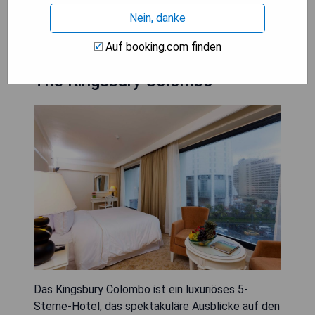
PREISE ANZEIGEN
Nein, danke
Auf booking.com finden
The Kingsbury Colombo
Das Kingsbury Colombo ist ein luxuriöses 5-
Sterne-Hotel, das spektakuläre Ausblicke auf den