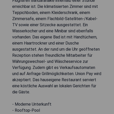
Flughafen Bandaranaike innerhalb einer Stunde
erreichbar ist. Die klimatisierten Zimmer sind mit
Teppichboden, einem Kleiderschrank, einem
Zimmersafe, einem Flachbild-Satelliten-/Kabel-
TV sowie einer Sitzecke ausgestattet. Ein
Wasserkocher und eine Minibar sind ebenfalls
vorhanden. Das eigene Bad ist mit Handtüchern,
einem Haartrockner und einer Dusche
ausgestattet. An der rund um die Uhr geöffneten
Rezeption stehen freundliche Mitarbeiter für
Währungswechsel- und Wäscheservice zur
Verfügung. Zudem gibt es Verkaufsautomaten
und auf Anfrage Grillmöglichkeiten. Union Pay wird
akzeptiert. Das hauseigene Restaurant serviert
eine köstliche Auswahl an lokalen Gerichten für
die Gäste.
- Moderne Unterkunft
- Rooftop-Pool