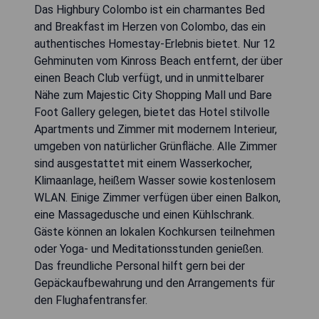
Das Highbury Colombo ist ein charmantes Bed
and Breakfast im Herzen von Colombo, das ein
authentisches Homestay-Erlebnis bietet. Nur 12
Gehminuten vom Kinross Beach entfernt, der über
einen Beach Club verfügt, und in unmittelbarer
Nähe zum Majestic City Shopping Mall und Bare
Foot Gallery gelegen, bietet das Hotel stilvolle
Apartments und Zimmer mit modernem Interieur,
umgeben von natürlicher Grünfläche. Alle Zimmer
sind ausgestattet mit einem Wasserkocher,
Klimaanlage, heißem Wasser sowie kostenlosem
WLAN. Einige Zimmer verfügen über einen Balkon,
eine Massagedusche und einen Kühlschrank.
Gäste können an lokalen Kochkursen teilnehmen
oder Yoga- und Meditationsstunden genießen.
Das freundliche Personal hilft gern bei der
Gepäckaufbewahrung und den Arrangements für
den Flughafentransfer.