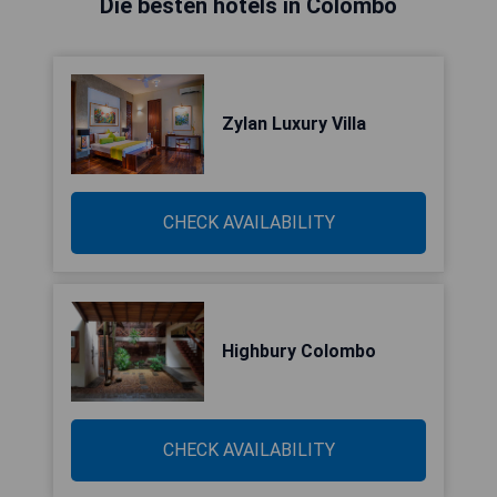
Die besten hotels in Colombo
Zylan Luxury Villa
CHECK AVAILABILITY
Highbury Colombo
CHECK AVAILABILITY