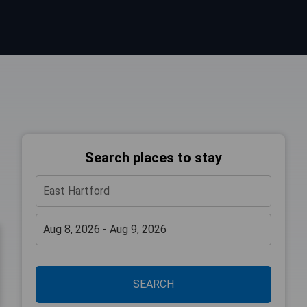
Search places to stay
SEARCH