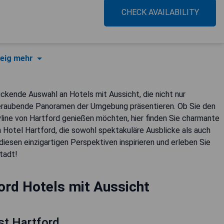
CHECK AVAILABILITY
eig mehr
uckende Auswahl an Hotels mit Aussicht, die nicht nur
eraubende Panoramen der Umgebung präsentieren. Ob Sie den
yline von Hartford genießen möchten, hier finden Sie charmante
 Hotel Hartford, die sowohl spektakuläre Ausblicke als auch
diesen einzigartigen Perspektiven inspirieren und erleben Sie
tadt!
ord Hotels mit Aussicht
ast Hartford