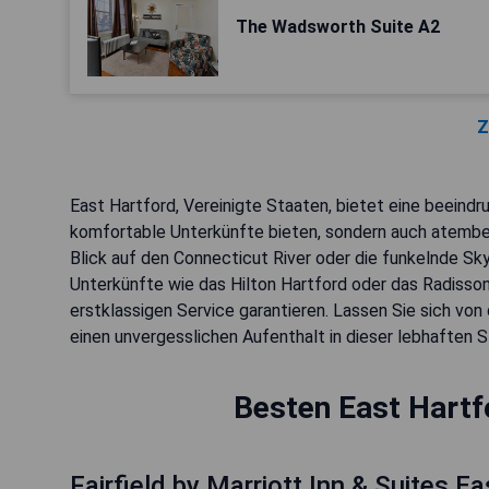
The Wadsworth Suite A2
Z
East Hartford, Vereinigte Staaten, bietet eine beeindr
komfortable Unterkünfte bieten, sondern auch atemb
Blick auf den Connecticut River oder die funkelnde Sk
Unterkünfte wie das Hilton Hartford oder das Radisson
erstklassigen Service garantieren. Lassen Sie sich von 
einen unvergesslichen Aufenthalt in dieser lebhaften S
Besten East Hartf
Fairfield by Marriott Inn & Suites E