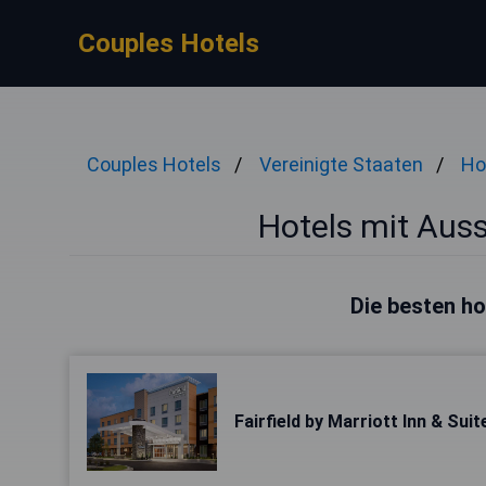
Couples Hotels
Couples Hotels
Vereinigte Staaten
Ho
Hotels mit Auss
Die besten ho
Fairfield by Marriott Inn & Sui