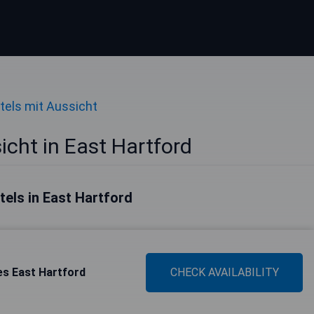
tels mit Aussicht
icht in East Hartford
tels in East Hartford
tes East Hartford
CHECK AVAILABILITY