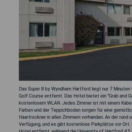
Das Super 8 by Wyndham Hartford liegt nur 7 Minuten 
Golf Course entfernt. Das Hotel bietet ein "Grab and 
kostenlosem WLAN. Jedes Zimmer ist mit einem Kabel
Farben und der Teppichboden sorgen für eine gemütlic
Haartrockner in allen Zimmern vorhanden. An der rund
Verfügung, und es gibt kostenlose Parkplätze vor Ort. 
Hotel entfernt, während die University of Hartford 4,5 