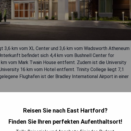
 liegt 3,6 km vom XL Center und 3,6 km vom Wadsworth Atheneum
Unterkunft befindet sich 4,4 km vom Bushnell Center for
 km vom Mark Twain House entfernt. Zudem ist die University
niversity 16 km vom Hotel entfernt. Trinity College liegt 7,1
elegene Flughafen ist der Bradley International Airport in einer
Reisen Sie nach East Hartford?
Finden Sie Ihren perfekten Aufenthaltsort!