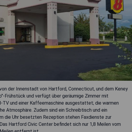
von der Innenstadt von Hartford, Connecticut, und dem Keney
Go"-Frühstück und verfügt über geräumige Zimmer mit
-TV und einer Kaffeemaschine ausgestattet; die warmen
he Atmosphäre. Zudem sind ein Schreibtisch und ein
 um die Uhr besetzten Rezeption stehen Faxdienste zur
Das Hartford Civic Center befindet sich nur 1,8 Meilen vom
Meilen entfernt ist.