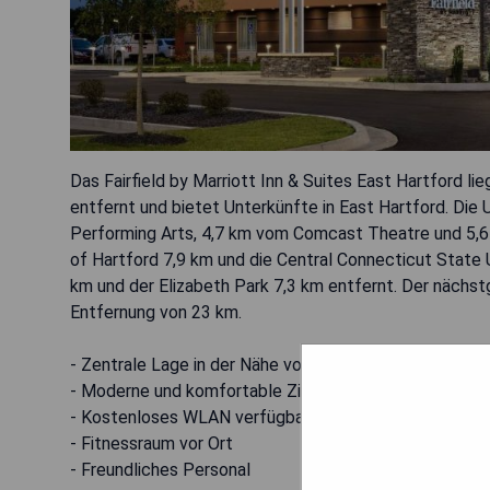
Das Fairfield by Marriott Inn & Suites East Hartford
entfernt und bietet Unterkünfte in East Hartford. Die 
Performing Arts, 4,7 km vom Comcast Theatre und 5,6
of Hartford 7,9 km und die Central Connecticut State U
km und der Elizabeth Park 7,3 km entfernt. Der nächstg
Entfernung von 23 km.
- Zentrale Lage in der Nähe von Attraktionen
- Moderne und komfortable Zimmer
- Kostenloses WLAN verfügbar
- Fitnessraum vor Ort
- Freundliches Personal