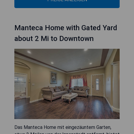
Manteca Home with Gated Yard
about 2 Mi to Downtown
Das Manteca Home mit eingezäuntem Garten,