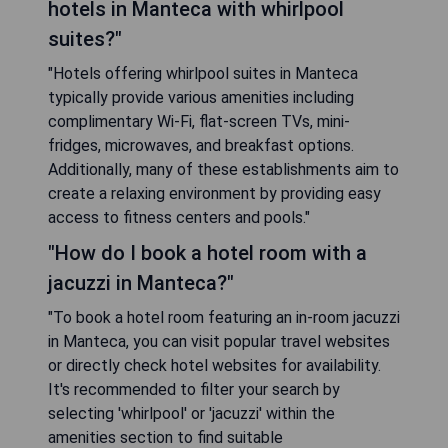
hotels in Manteca with whirlpool
suites?"
"Hotels offering whirlpool suites in Manteca
typically provide various amenities including
complimentary Wi-Fi, flat-screen TVs, mini-
fridges, microwaves, and breakfast options.
Additionally, many of these establishments aim to
create a relaxing environment by providing easy
access to fitness centers and pools."
"How do I book a hotel room with a
jacuzzi in Manteca?"
"To book a hotel room featuring an in-room jacuzzi
in Manteca, you can visit popular travel websites
or directly check hotel websites for availability.
It's recommended to filter your search by
selecting 'whirlpool' or 'jacuzzi' within the
amenities section to find suitable