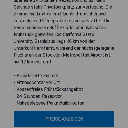
über eine 24-Stunden-Rezeption und auf dem
Gelände steht Privatparkplatz zur Verfügung. Die
Zimmer sind mit einem Flachbildfernseher und
kostenlosen Pflegeprodukten ausgestattet. Die
Gäste können ein Buffet- oder amerikanisches
Frühstück genießen. Die California State
University Stanislaus liegt 46 km von der
Unterkunft entfernt, während der nächstgelegene
Flughafen der Stockton Metropolitan Airport ist,
nur 17 km entfernt.
- Klimatisierte Zimmer
- Fitnesscenter vor Ort
- Kostenfreies Frühstücksangebot
- 24-Stunden-Rezeption
- Nahegelegene Parkmöglichkeiten
PREISE ANZEIGEN