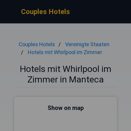
Couples Hotels
Couples Hotels
Vereinigte Staaten
Hotels mit Whirlpool im Zimmer
Hotels mit Whirlpool im
Zimmer in Manteca
Show on map