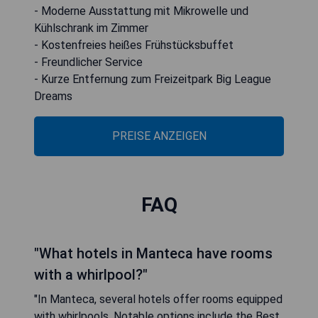
- Moderne Ausstattung mit Mikrowelle und
Kühlschrank im Zimmer
- Kostenfreies heißes Frühstücksbuffet
- Freundlicher Service
- Kurze Entfernung zum Freizeitpark Big League
Dreams
PREISE ANZEIGEN
FAQ
"What hotels in Manteca have rooms
with a whirlpool?"
"In Manteca, several hotels offer rooms equipped
with whirlpools. Notable options include the Best