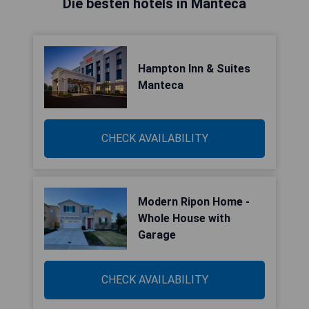
Die besten hotels in Manteca
Hampton Inn & Suites
Manteca
CHECK AVAILABILITY
Modern Ripon Home -
Whole House with
Garage
CHECK AVAILABILITY