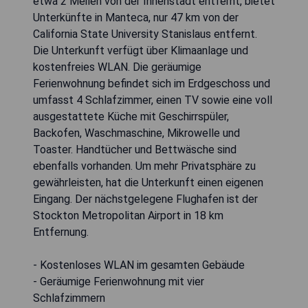
etwa 2 Meilen von der Innenstadt entfernt, bietet
Unterkünfte in Manteca, nur 47 km von der
California State University Stanislaus entfernt.
Die Unterkunft verfügt über Klimaanlage und
kostenfreies WLAN. Die geräumige
Ferienwohnung befindet sich im Erdgeschoss und
umfasst 4 Schlafzimmer, einen TV sowie eine voll
ausgestattete Küche mit Geschirrspüler,
Backofen, Waschmaschine, Mikrowelle und
Toaster. Handtücher und Bettwäsche sind
ebenfalls vorhanden. Um mehr Privatsphäre zu
gewährleisten, hat die Unterkunft einen eigenen
Eingang. Der nächstgelegene Flughafen ist der
Stockton Metropolitan Airport in 18 km
Entfernung.
- Kostenloses WLAN im gesamten Gebäude
- Geräumige Ferienwohnung mit vier
Schlafzimmern