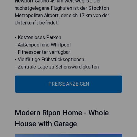
Newport Casino 49 km weit weg ist. Der
nächstgelegene Flughafen ist der Stockton
Metropolitan Airport, der sich 17 km von der
Unterkunft befindet.
- Kostenloses Parken
- Außenpool und Whirlpool
- Fitnesscenter verfügbar
- Vielfältige Frühstücksoptionen
- Zentrale Lage zu Sehenswürdigkeiten
PREISE ANZEIGEN
Modern Ripon Home - Whole
House with Garage