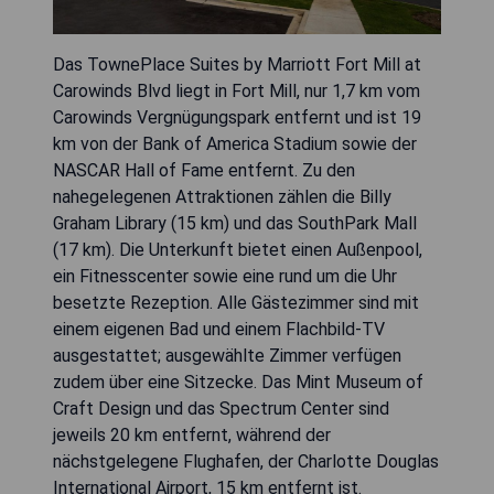
Das TownePlace Suites by Marriott Fort Mill at
Carowinds Blvd liegt in Fort Mill, nur 1,7 km vom
Carowinds Vergnügungspark entfernt und ist 19
km von der Bank of America Stadium sowie der
NASCAR Hall of Fame entfernt. Zu den
nahegelegenen Attraktionen zählen die Billy
Graham Library (15 km) und das SouthPark Mall
(17 km). Die Unterkunft bietet einen Außenpool,
ein Fitnesscenter sowie eine rund um die Uhr
besetzte Rezeption. Alle Gästezimmer sind mit
einem eigenen Bad und einem Flachbild-TV
ausgestattet; ausgewählte Zimmer verfügen
zudem über eine Sitzecke. Das Mint Museum of
Craft Design und das Spectrum Center sind
jeweils 20 km entfernt, während der
nächstgelegene Flughafen, der Charlotte Douglas
International Airport, 15 km entfernt ist.