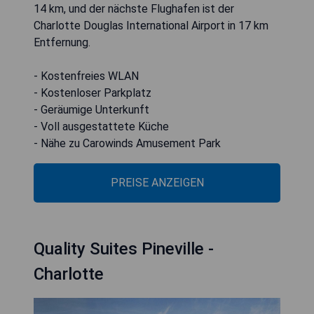
14 km, und der nächste Flughafen ist der
Charlotte Douglas International Airport in 17 km
Entfernung.
- Kostenfreies WLAN
- Kostenloser Parkplatz
- Geräumige Unterkunft
- Voll ausgestattete Küche
- Nähe zu Carowinds Amusement Park
PREISE ANZEIGEN
Quality Suites Pineville -
Charlotte