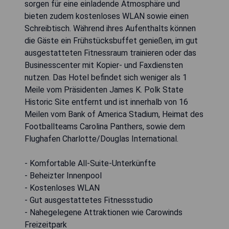
sorgen für eine einladende Atmosphäre und
bieten zudem kostenloses WLAN sowie einen
Schreibtisch. Während ihres Aufenthalts können
die Gäste ein Frühstücksbuffet genießen, im gut
ausgestatteten Fitnessraum trainieren oder das
Businesscenter mit Kopier- und Faxdiensten
nutzen. Das Hotel befindet sich weniger als 1
Meile vom Präsidenten James K. Polk State
Historic Site entfernt und ist innerhalb von 16
Meilen vom Bank of America Stadium, Heimat des
Footballteams Carolina Panthers, sowie dem
Flughafen Charlotte/Douglas International.
- Komfortable All-Suite-Unterkünfte
- Beheizter Innenpool
- Kostenloses WLAN
- Gut ausgestattetes Fitnessstudio
- Nahegelegene Attraktionen wie Carowinds
Freizeitpark