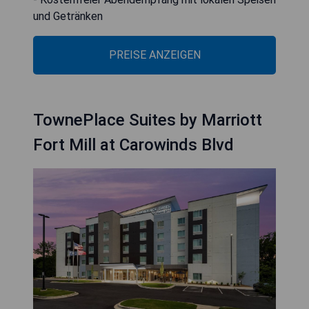
und Getränken
PREISE ANZEIGEN
TownePlace Suites by Marriott
Fort Mill at Carowinds Blvd