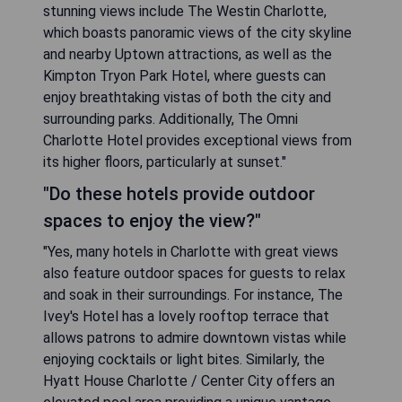
stunning views include The Westin Charlotte,
which boasts panoramic views of the city skyline
and nearby Uptown attractions, as well as the
Kimpton Tryon Park Hotel, where guests can
enjoy breathtaking vistas of both the city and
surrounding parks. Additionally, The Omni
Charlotte Hotel provides exceptional views from
its higher floors, particularly at sunset."
"Do these hotels provide outdoor
spaces to enjoy the view?"
"Yes, many hotels in Charlotte with great views
also feature outdoor spaces for guests to relax
and soak in their surroundings. For instance, The
Ivey's Hotel has a lovely rooftop terrace that
allows patrons to admire downtown vistas while
enjoying cocktails or light bites. Similarly, the
Hyatt House Charlotte / Center City offers an