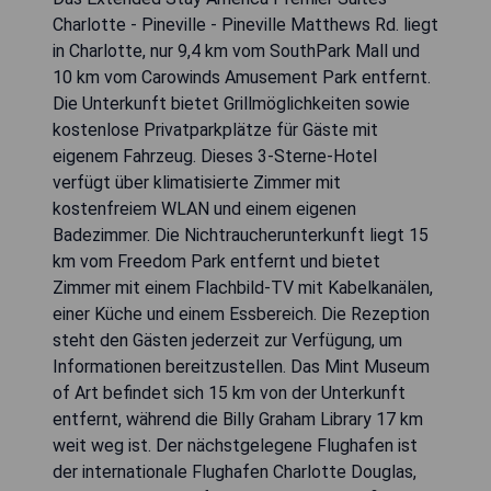
Charlotte - Pineville - Pineville Matthews Rd. liegt
in Charlotte, nur 9,4 km vom SouthPark Mall und
10 km vom Carowinds Amusement Park entfernt.
Die Unterkunft bietet Grillmöglichkeiten sowie
kostenlose Privatparkplätze für Gäste mit
eigenem Fahrzeug. Dieses 3-Sterne-Hotel
verfügt über klimatisierte Zimmer mit
kostenfreiem WLAN und einem eigenen
Badezimmer. Die Nichtraucherunterkunft liegt 15
km vom Freedom Park entfernt und bietet
Zimmer mit einem Flachbild-TV mit Kabelkanälen,
einer Küche und einem Essbereich. Die Rezeption
steht den Gästen jederzeit zur Verfügung, um
Informationen bereitzustellen. Das Mint Museum
of Art befindet sich 15 km von der Unterkunft
entfernt, während die Billy Graham Library 17 km
weit weg ist. Der nächstgelegene Flughafen ist
der internationale Flughafen Charlotte Douglas,