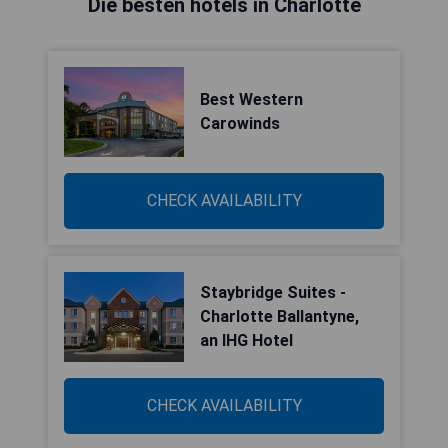
Die besten hotels in Charlotte
Best Western
Carowinds
CHECK AVAILABILITY
Staybridge Suites -
Charlotte Ballantyne,
an IHG Hotel
CHECK AVAILABILITY