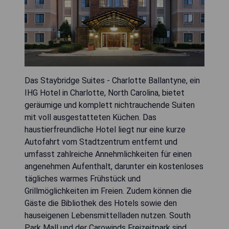
Das Staybridge Suites - Charlotte Ballantyne, ein
IHG Hotel in Charlotte, North Carolina, bietet
geräumige und komplett nichtrauchende Suiten
mit voll ausgestatteten Küchen. Das
haustierfreundliche Hotel liegt nur eine kurze
Autofahrt vom Stadtzentrum entfernt und
umfasst zahlreiche Annehmlichkeiten für einen
angenehmen Aufenthalt, darunter ein kostenloses
tägliches warmes Frühstück und
Grillmöglichkeiten im Freien. Zudem können die
Gäste die Bibliothek des Hotels sowie den
hauseigenen Lebensmittelladen nutzen. South
Park Mall und der Carowinds Freizeitpark sind