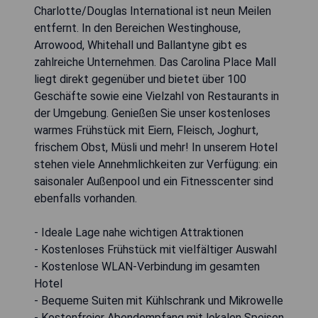
Charlotte/Douglas International ist neun Meilen
entfernt. In den Bereichen Westinghouse,
Arrowood, Whitehall und Ballantyne gibt es
zahlreiche Unternehmen. Das Carolina Place Mall
liegt direkt gegenüber und bietet über 100
Geschäfte sowie eine Vielzahl von Restaurants in
der Umgebung. Genießen Sie unser kostenloses
warmes Frühstück mit Eiern, Fleisch, Joghurt,
frischem Obst, Müsli und mehr! In unserem Hotel
stehen viele Annehmlichkeiten zur Verfügung: ein
saisonaler Außenpool und ein Fitnesscenter sind
ebenfalls vorhanden.
- Ideale Lage nahe wichtigen Attraktionen
- Kostenloses Frühstück mit vielfältiger Auswahl
- Kostenlose WLAN-Verbindung im gesamten
Hotel
- Bequeme Suiten mit Kühlschrank und Mikrowelle
- Kostenfreier Abendempfang mit lokalen Speisen