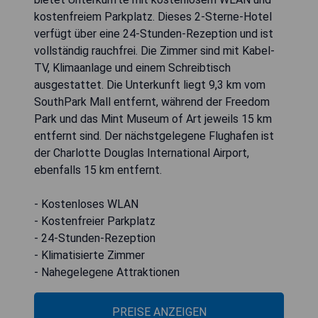
kostenfreiem Parkplatz. Dieses 2-Sterne-Hotel
verfügt über eine 24-Stunden-Rezeption und ist
vollständig rauchfrei. Die Zimmer sind mit Kabel-
TV, Klimaanlage und einem Schreibtisch
ausgestattet. Die Unterkunft liegt 9,3 km vom
SouthPark Mall entfernt, während der Freedom
Park und das Mint Museum of Art jeweils 15 km
entfernt sind. Der nächstgelegene Flughafen ist
der Charlotte Douglas International Airport,
ebenfalls 15 km entfernt.
- Kostenloses WLAN
- Kostenfreier Parkplatz
- 24-Stunden-Rezeption
- Klimatisierte Zimmer
- Nahegelegene Attraktionen
PREISE ANZEIGEN