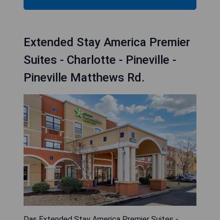
Extended Stay America Premier
Suites - Charlotte - Pineville -
Pineville Matthews Rd.
Das Extended Stay America Premier Suites -