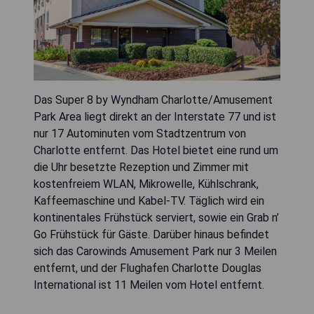
Das Super 8 by Wyndham Charlotte/Amusement
Park Area liegt direkt an der Interstate 77 und ist
nur 17 Autominuten vom Stadtzentrum von
Charlotte entfernt. Das Hotel bietet eine rund um
die Uhr besetzte Rezeption und Zimmer mit
kostenfreiem WLAN, Mikrowelle, Kühlschrank,
Kaffeemaschine und Kabel-TV. Täglich wird ein
kontinentales Frühstück serviert, sowie ein Grab n’
Go Frühstück für Gäste. Darüber hinaus befindet
sich das Carowinds Amusement Park nur 3 Meilen
entfernt, und der Flughafen Charlotte Douglas
International ist 11 Meilen vom Hotel entfernt.