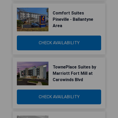
Comfort Suites
Pineville - Ballantyne
Area
CHECK AVAILABILITY
TownePlace Suites by
Marriott Fort Mill at
Carowinds Blvd
CHECK AVAILABILITY