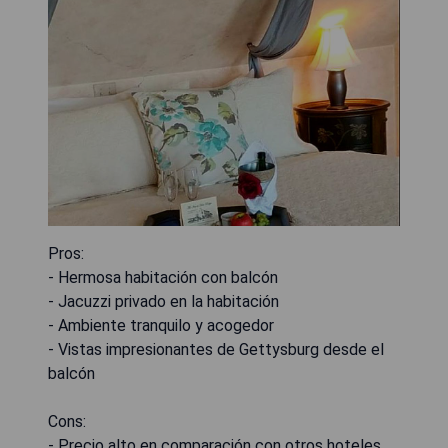
Pros:
- Hermosa habitación con balcón
- Jacuzzi privado en la habitación
- Ambiente tranquilo y acogedor
- Vistas impresionantes de Gettysburg desde el
balcón
Cons:
- Precio alto en comparación con otros hoteles