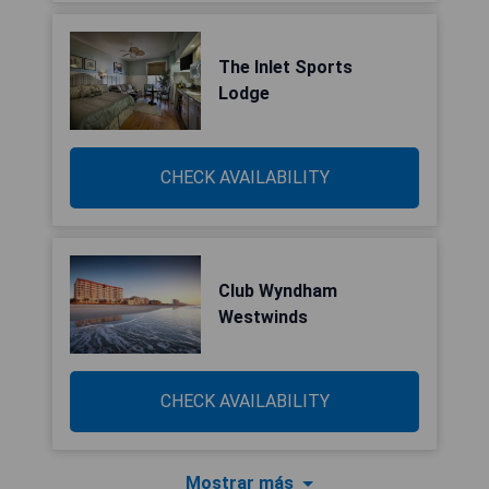
The Inlet Sports
Lodge
CHECK AVAILABILITY
Club Wyndham
Westwinds
CHECK AVAILABILITY
Mostrar más