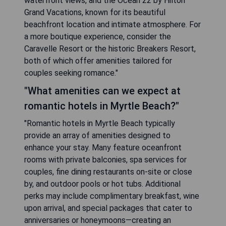
waterfront views, and the Ocean 22 by Hilton
Grand Vacations, known for its beautiful
beachfront location and intimate atmosphere. For
a more boutique experience, consider the
Caravelle Resort or the historic Breakers Resort,
both of which offer amenities tailored for
couples seeking romance."
"What amenities can we expect at
romantic hotels in Myrtle Beach?"
"Romantic hotels in Myrtle Beach typically
provide an array of amenities designed to
enhance your stay. Many feature oceanfront
rooms with private balconies, spa services for
couples, fine dining restaurants on-site or close
by, and outdoor pools or hot tubs. Additional
perks may include complimentary breakfast, wine
upon arrival, and special packages that cater to
anniversaries or honeymoons—creating an