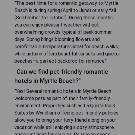
"The best time for a romantic getaway to Myrtle
Beach is during spring (April to June) or early fall
(September to October). During these months,
you can enjoy pleasant weather without
overwhelming crowds typical of peak summer
days. Spring brings blooming flowers and
comfortable temperatures ideal for beach walks,
while autumn offers beautiful sunsets and quieter
beaches—a perfect backdrop for romance."
"Can we find pet-friendly romantic
hotels in Myrtle Beach?"
"Yes! Several romantic hotels in Myrtle Beach
welcome pets as part of their family-friendly
environment. Properties such as La Quinta Inn &
Suites by Wyndham offering pet-friendly policies
allow you to bring your furry friend along on your
vacation while still enjoying a cozy atmosphere
made just right for couples. Be sure to check