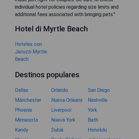
individual hotel policies regarding size limits and
additional fees associated with bringing pets."
Hotel di Myrtle Beach
Hoteles con
Jacuzzi Myrtle
Beach
Destinos populares
Dallas
Orlando
San Diego
Mánchester
Nueva Orleans
Nashville
Phoenix
Liverpool
York
Minnesota
Nueva York
Bath
Kandy
Dubái
Honolulu