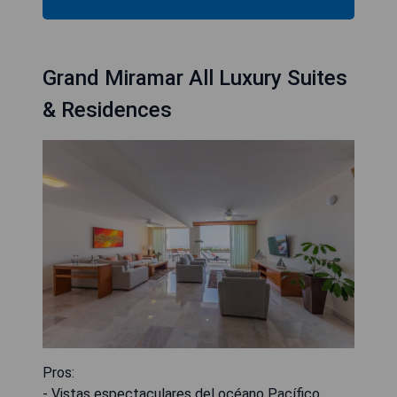
Grand Miramar All Luxury Suites
& Residences
Pros:
- Vistas espectaculares del océano Pacífico