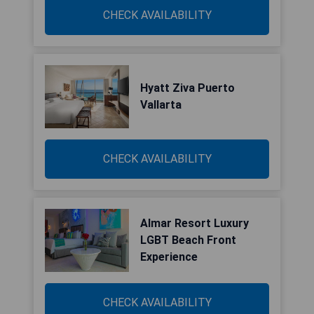
CHECK AVAILABILITY
Hyatt Ziva Puerto
Vallarta
CHECK AVAILABILITY
Almar Resort Luxury
LGBT Beach Front
Experience
CHECK AVAILABILITY