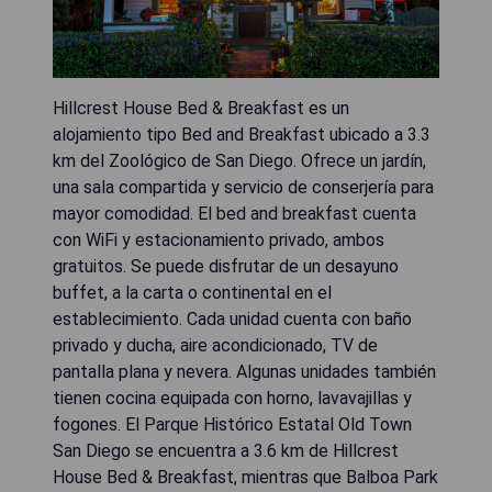
Hillcrest House Bed & Breakfast es un
alojamiento tipo Bed and Breakfast ubicado a 3.3
km del Zoológico de San Diego. Ofrece un jardín,
una sala compartida y servicio de conserjería para
mayor comodidad. El bed and breakfast cuenta
con WiFi y estacionamiento privado, ambos
gratuitos. Se puede disfrutar de un desayuno
buffet, a la carta o continental en el
establecimiento. Cada unidad cuenta con baño
privado y ducha, aire acondicionado, TV de
pantalla plana y nevera. Algunas unidades también
tienen cocina equipada con horno, lavavajillas y
fogones. El Parque Histórico Estatal Old Town
San Diego se encuentra a 3.6 km de Hillcrest
House Bed & Breakfast, mientras que Balboa Park