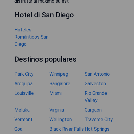
disfrutar al máximo su est
Hotel di San Diego
Hoteles
Románticos San
Diego
Destinos populares
Park City
Winnipeg
San Antonio
Arequipa
Bangalore
Galveston
Louisville
Miami
Rio Grande
Valley
Melaka
Virginia
Gurgaon
Vermont
Wellington
Traverse City
Goa
Black River Falls
Hot Springs