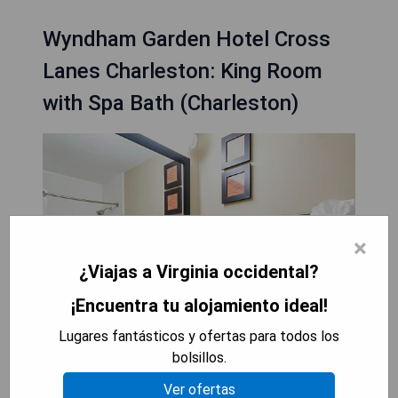
Wyndham Garden Hotel Cross
Lanes Charleston: King Room
with Spa Bath (Charleston)
×
¿Viajas a Virginia occidental?
¡Encuentra tu alojamiento ideal!
Lugares fantásticos y ofertas para todos los
bolsillos.
Ver ofertas
Pros: