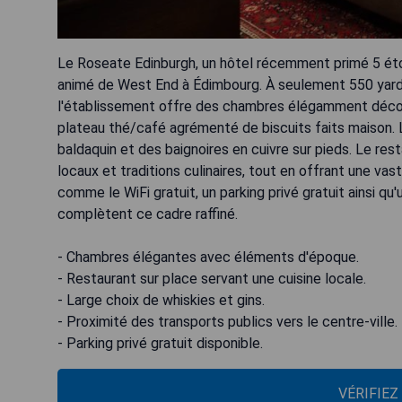
Le Roseate Edinburgh, un hôtel récemment primé 5 étoi
animé de West End à Édimbourg. À seulement 550 yards 
l'établissement offre des chambres élégamment décoré
plateau thé/café agrémenté de biscuits faits maison. L
baldaquin et des baignoires en cuivre sur pieds. Le res
locaux et traditions culinaires, tout en offrant une v
comme le WiFi gratuit, un parking privé gratuit ainsi q
complètent ce cadre raffiné.
- Chambres élégantes avec éléments d'époque.
- Restaurant sur place servant une cuisine locale.
- Large choix de whiskies et gins.
- Proximité des transports publics vers le centre-ville.
- Parking privé gratuit disponible.
VÉRIFIEZ