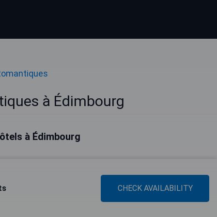
Romantiques
tiques à Édimbourg
hôtels à Édimbourg
ts
CHECK AVAILABILITY