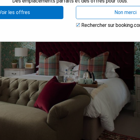
Des emplacements parfaits et des offres pour tous.
Voir les offres
Non merci
Rechercher sur booking.c