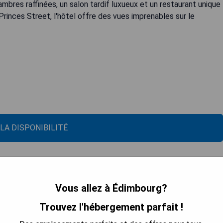
bres raffinées, un salon tardif luxueux et un restaurant unique
Princes Street, l'hôtel offre des vues imprenables sur le
 LA DISPONIBILITÉ
Vous allez à Édimbourg?
Trouvez l'hébergement parfait !