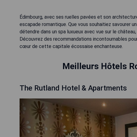
Édimbourg, avec ses ruelles pavées et son architecture
escapade romantique. Que vous souhaitiez savourer un
détendre dans un spa luxueux avec vue sur le château, la
Découvrez des recommandations incontournables pour c
cœur de cette capitale écossaise enchanteuse.
Meilleurs Hôtels 
The Rutland Hotel & Apartments