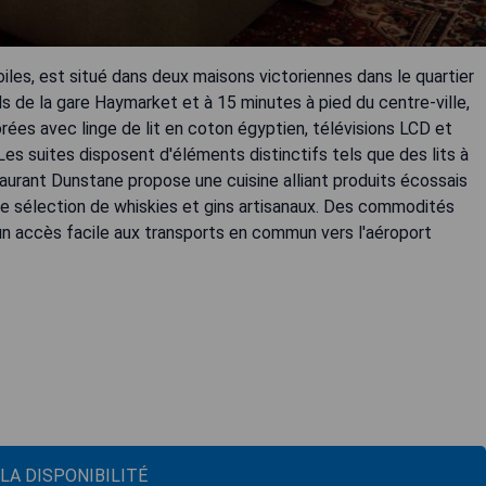
les, est situé dans deux maisons victoriennes dans le quartier
de la gare Haymarket et à 15 minutes à pied du centre-ville,
es avec linge de lit en coton égyptien, télévisions LCD et
es suites disposent d'éléments distinctifs tels que des lits à
taurant Dunstane propose une cuisine alliant produits écossais
aste sélection de whiskies et gins artisanaux. Des commodités
u'un accès facile aux transports en commun vers l'aéroport
 LA DISPONIBILITÉ