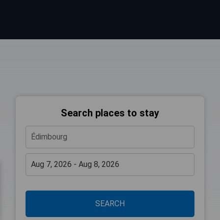
Search places to stay
SEARCH