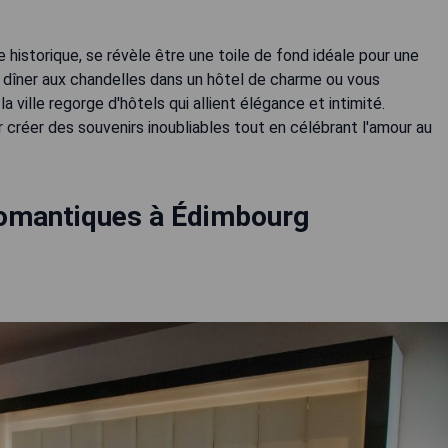
 historique, se révèle être une toile de fond idéale pour une
 dîner aux chandelles dans un hôtel de charme ou vous
 ville regorge d'hôtels qui allient élégance et intimité.
réer des souvenirs inoubliables tout en célébrant l'amour au
Romantiques à Édimbourg