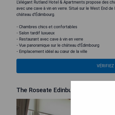
L'élégant Rutland Hotel & Apartments propose des cham
avec une cave à vin en verre. Situé sur le West End de 
château d'Édimbourg.
- Chambres chics et confortables
- Salon tardif luxueux
- Restaurant avec cave à vin en verre
- Vue panoramique sur le château d'Édimbourg
- Emplacement idéal au cœur de la ville
VÉRIFIEZ
The Roseate Edinburgh