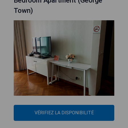
Bedroom Apartment (George
Town)
VÉRIFIEZ LA DISPONIBILITÉ