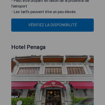
- Peut être bruyant en raison de la proximité de
l'aéroport
- Les tarifs peuvent être un peu élevés
VÉRIFIEZ LA DISPONIBILITÉ
Hotel Penaga