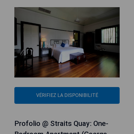
VÉRIFIEZ LA DISPONIBILITÉ
Profolio @ Straits Quay: One-