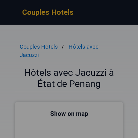
Couples Hotels
Couples Hotels
Hôtels avec
Jacuzzi
Hôtels avec Jacuzzi à
État de Penang
Show on map