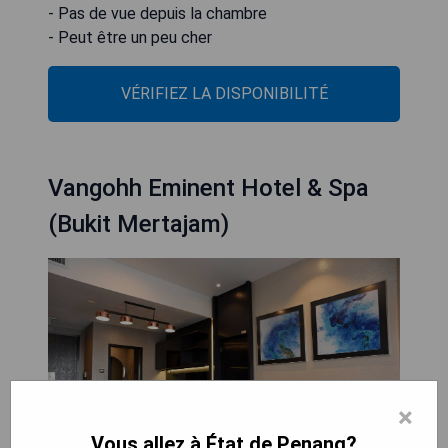
- Pas de vue depuis la chambre
- Peut être un peu cher
VÉRIFIEZ LA DISPONIBILITÉ
Vangohh Eminent Hotel & Spa
(Bukit Mertajam)
×
Vous allez à État de Penang?