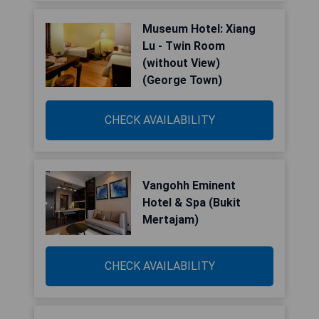
Museum Hotel: Xiang
Lu - Twin Room
(without View)
(George Town)
CHECK AVAILABILITY
Vangohh Eminent
Hotel & Spa (Bukit
Mertajam)
CHECK AVAILABILITY