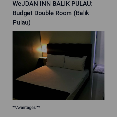
WeJDAN INN BALIK PULAU:
Budget Double Room (Balik
Pulau)
**Avantages:**