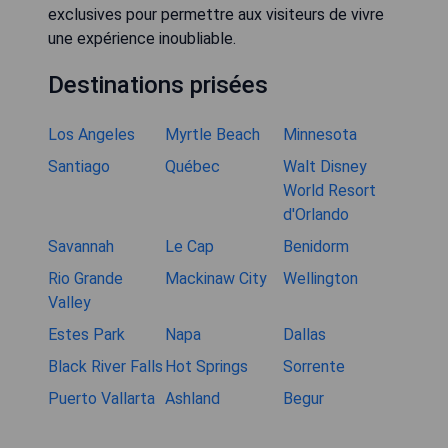
exclusives pour permettre aux visiteurs de vivre
une expérience inoubliable.
Destinations prisées
Los Angeles
Myrtle Beach
Minnesota
Santiago
Québec
Walt Disney
World Resort
d'Orlando
Savannah
Le Cap
Benidorm
Rio Grande
Mackinaw City
Wellington
Valley
Estes Park
Napa
Dallas
Black River Falls
Hot Springs
Sorrente
Puerto Vallarta
Ashland
Begur