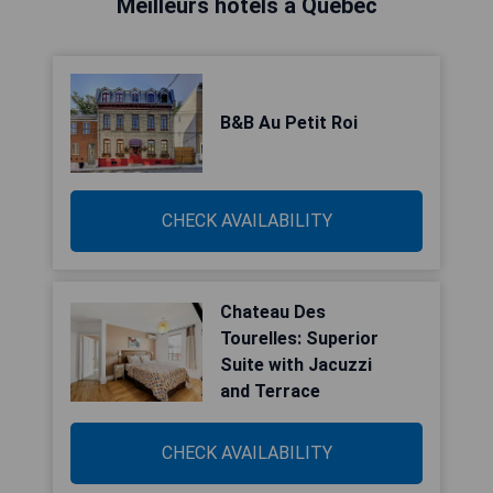
Meilleurs hôtels à Québec
B&B Au Petit Roi
CHECK AVAILABILITY
Chateau Des
Tourelles: Superior
Suite with Jacuzzi
and Terrace
CHECK AVAILABILITY