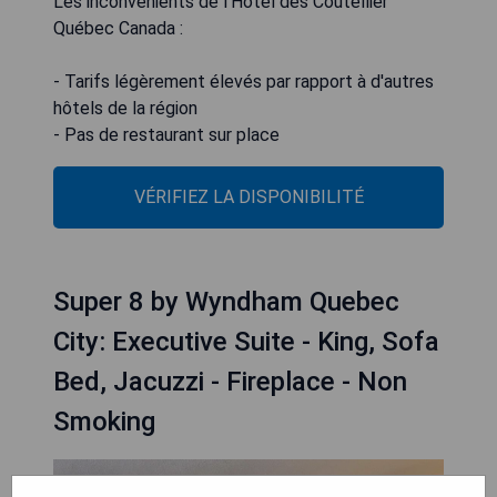
Les inconvénients de l'Hôtel des Coutellier
Québec Canada :
- Tarifs légèrement élevés par rapport à d'autres
hôtels de la région
- Pas de restaurant sur place
VÉRIFIEZ LA DISPONIBILITÉ
Super 8 by Wyndham Quebec
City: Executive Suite - King, Sofa
Bed, Jacuzzi - Fireplace - Non
Smoking