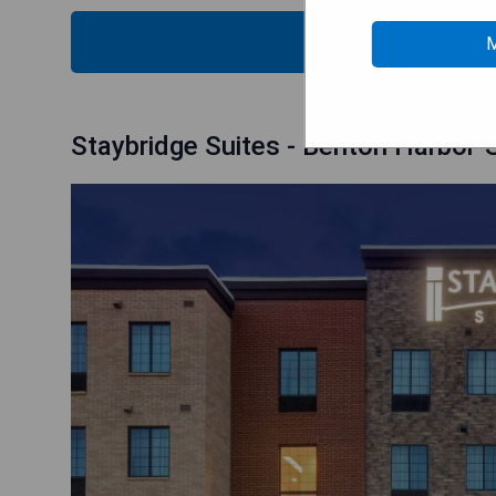
MOS
M
Staybridge Suites - Benton Harbor-