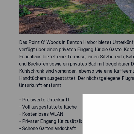
Das Point O' Woods in Benton Harbor bietet Unterkünf
verfügt über einen privaten Eingang für die Gäste. K
Ferienhaus bietet eine Terrasse, einen Sitzbereich, K
und Backofen sowie ein privates Bad mit begehbarer D
Kühlschrank sind vorhanden, ebenso wie eine Kaffeema
Handtüchern ausgestattet. Der nächstgelegene Flughaf
Unterkunft entfernt.
- Preiswerte Unterkunft
- Voll ausgestattete Küche
- Kostenloses WLAN
- Privater Eingang für zusätzlichen Komfort
- Schöne Gartenlandschaft