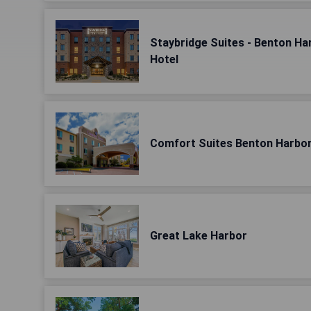
Staybridge Suites - Benton Ha
Hotel
Comfort Suites Benton Harbor
Great Lake Harbor