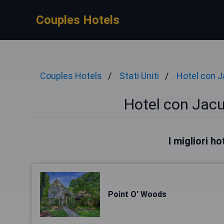
Couples Hotels
Couples Hotels
Stati Uniti
Hotel con J
Hotel con Jacu
I migliori h
Point O' Woods