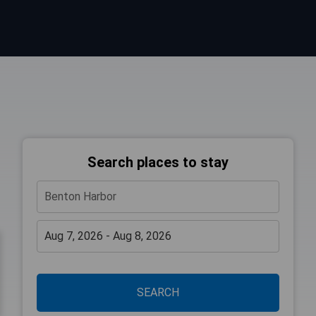
Search places to stay
SEARCH