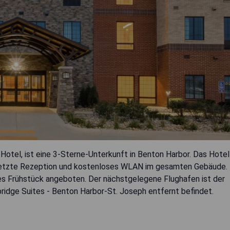
Hotel, ist eine 3-Sterne-Unterkunft in Benton Harbor. Das Hotel
besetzte Rezeption und kostenloses WLAN im gesamten Gebäude.
es Frühstück angeboten. Der nächstgelegene Flughafen ist der
ridge Suites - Benton Harbor-St. Joseph entfernt befindet.