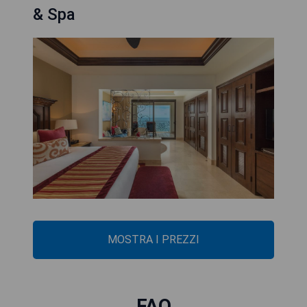
& Spa
MOSTRA I PREZZI
FAQ