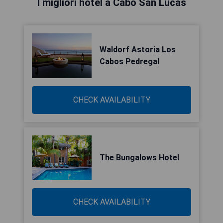
I migliori hotel a Cabo San Lucas
Waldorf Astoria Los
Cabos Pedregal
CHECK AVAILABILITY
The Bungalows Hotel
CHECK AVAILABILITY