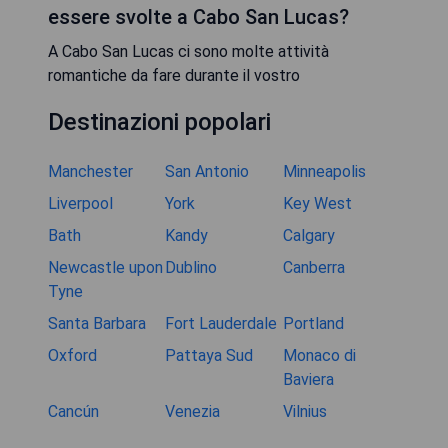
essere svolte a Cabo San Lucas?
A Cabo San Lucas ci sono molte attività
romantiche da fare durante il vostro
Destinazioni popolari
Manchester
San Antonio
Minneapolis
Liverpool
York
Key West
Bath
Kandy
Calgary
Newcastle upon
Dublino
Canberra
Tyne
Santa Barbara
Fort Lauderdale
Portland
Oxford
Pattaya Sud
Monaco di
Baviera
Cancún
Venezia
Vilnius