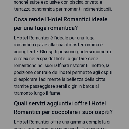
nonché suite esclusive con piscina privata e
terrazza panoramica per momenti indimenticabili.
Cosa rende l'Hotel Romantici ideale
per una fuga romantica?
L'Hotel Romantici è l'ideale per una fuga
romantica grazie alla sua atmosfera intima e
accogliente. Gli ospiti possono godersi momenti
di relax nella spa del hotel o gustare cene
romantiche nei suoi raffinati ristoranti. Inoltre, la
posizione centrale dell'hotel permette agli ospiti
di esplorare facilmente la bellezza della città
tramite passeggiate serali o giri in barca al
tramonto lungo il fiume.
Quali servizi aggiuntivi offre l'Hotel
Romantici per coccolare i suoi ospiti?
L'Hotel Romantici offre una gamma completa di
servizi per coccolare i suoi ospiti. Tra questi ci