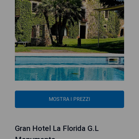
MOSTRA I PREZZI
Gran Hotel La Florida G.L