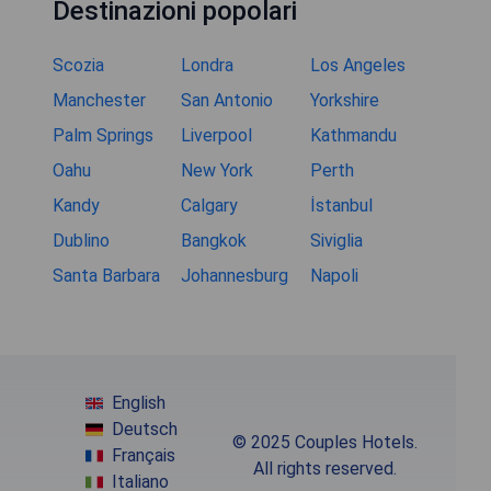
Destinazioni popolari
Scozia
Londra
Los Angeles
Manchester
San Antonio
Yorkshire
Palm Springs
Liverpool
Kathmandu
Oahu
New York
Perth
Kandy
Calgary
İstanbul
Dublino
Bangkok
Siviglia
Santa Barbara
Johannesburg
Napoli
English
Deutsch
© 2025 Couples Hotels.
Français
All rights reserved.
Italiano