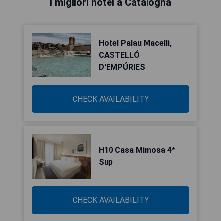
I migliori hotel a Catalogna
Hotel Palau Macelli,
CASTELLÓ
D'EMPÚRIES
CHECK AVAILABILITY
H10 Casa Mimosa 4*
Sup
CHECK AVAILABILITY