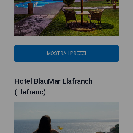
MOSTRA I PREZZI
Hotel BlauMar Llafranch
(Llafranc)