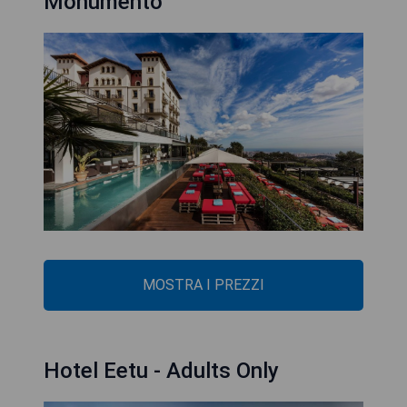
Monumento
MOSTRA I PREZZI
Hotel Eetu - Adults Only