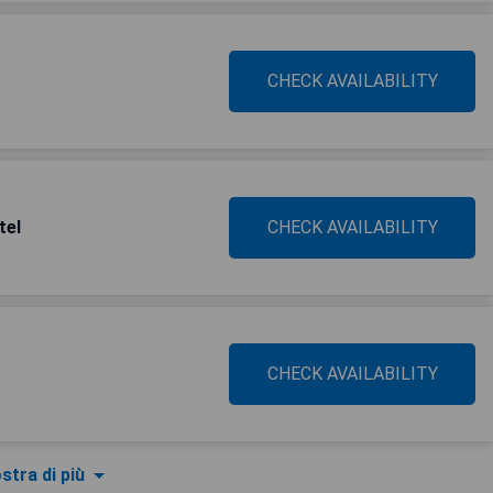
CHECK AVAILABILITY
tel
CHECK AVAILABILITY
CHECK AVAILABILITY
stra di più