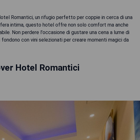
otel Romantici, un rifugio perfetto per coppie in cerca di una
fera intima, questo hotel offre non solo comfort ma anche
abile. Non perdere l'occasione di gustare una cena a lume di
si fondono con vini selezionati per creare momenti magici da
ver Hotel Romantici