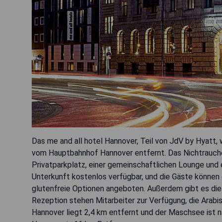
Das me and all hotel Hannover, Teil von JdV by Hyatt,
vom Hauptbahnhof Hannover entfernt. Das Nichtraucher
Privatparkplatz, einer gemeinschaftlichen Lounge und 
Unterkunft kostenlos verfügbar, und die Gäste könne
glutenfreie Optionen angeboten. Außerdem gibt es die 
Rezeption stehen Mitarbeiter zur Verfügung, die Arabi
Hannover liegt 2,4 km entfernt und der Maschsee ist n