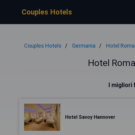
Couples Hotels
Couples Hotels
Germania
Hotel Roman
Hotel Roma
I miglior
Hotel Savoy Hannover