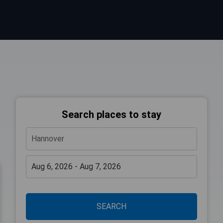
Search places to stay
SEARCH