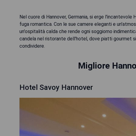
Nel cuore di Hannover, Germania, si erge l'incantevole H
fuga romantica. Con le sue camere eleganti e un'atmos
un'ospitalità calda che rende ogni soggiorno indimentic
candela nel ristorante dell'hotel, dove piatti gourmet 
condividere.
Migliore Hanno
Hotel Savoy Hannover