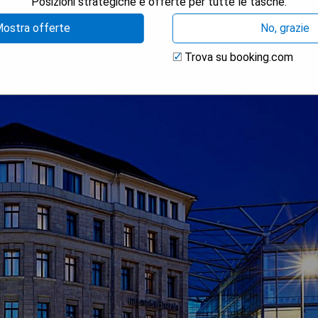
Posizioni strategiche e offerte per tutte le tasche.
ostra offerte
No, grazie
Trova su booking.com