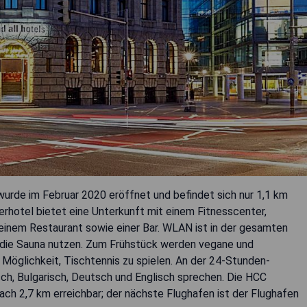
 wurde im Februar 2020 eröffnet und befindet sich nur 1,1 km
hotel bietet eine Unterkunft mit einem Fitnesscenter,
einem Restaurant sowie einer Bar. WLAN ist in der gesamten
n die Sauna nutzen. Zum Frühstück werden vegane und
Möglichkeit, Tischtennis zu spielen. An der 24-Stunden-
sch, Bulgarisch, Deutsch und Englisch sprechen. Die HCC
ach 2,7 km erreichbar; der nächste Flughafen ist der Flughafen