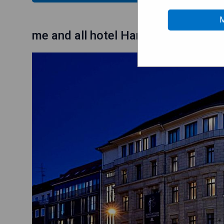
M
me and all hotel Hanover