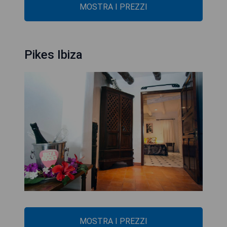
MOSTRA I PREZZI
Pikes Ibiza
MOSTRA I PREZZI