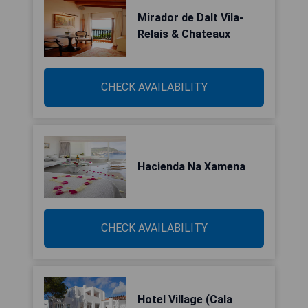
Mirador de Dalt Vila-
Relais & Chateaux
CHECK AVAILABILITY
Hacienda Na Xamena
CHECK AVAILABILITY
Hotel Village (Cala