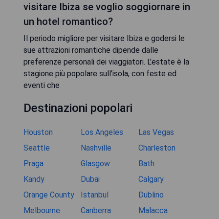
visitare Ibiza se voglio soggiornare in
un hotel romantico?
Il periodo migliore per visitare Ibiza e godersi le
sue attrazioni romantiche dipende dalle
preferenze personali dei viaggiatori. L'estate è la
stagione più popolare sull'isola, con feste ed
eventi che
Destinazioni popolari
Houston
Los Angeles
Las Vegas
Seattle
Nashville
Charleston
Praga
Glasgow
Bath
Kandy
Dubai
Calgary
Orange County
İstanbul
Dublino
Melbourne
Canberra
Malacca