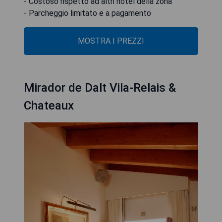
- Costoso rispetto ad altri hotel della zona
- Parcheggio limitato e a pagamento
MOSTRA I PREZZI
Mirador de Dalt Vila-Relais &
Chateaux