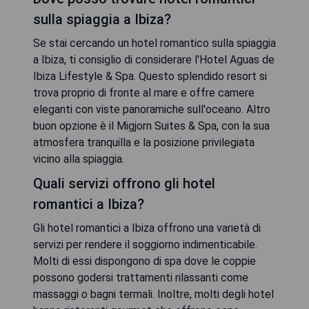
sulla spiaggia a Ibiza?
Se stai cercando un hotel romantico sulla spiaggia
a Ibiza, ti consiglio di considerare l'Hotel Aguas de
Ibiza Lifestyle & Spa. Questo splendido resort si
trova proprio di fronte al mare e offre camere
eleganti con viste panoramiche sull'oceano. Altro
buon opzione è il Migjorn Suites & Spa, con la sua
atmosfera tranquilla e la posizione privilegiata
vicino alla spiaggia.
Quali servizi offrono gli hotel
romantici a Ibiza?
Gli hotel romantici a Ibiza offrono una varietà di
servizi per rendere il soggiorno indimenticabile.
Molti di essi dispongono di spa dove le coppie
possono godersi trattamenti rilassanti come
massaggi o bagni termali. Inoltre, molti degli hotel