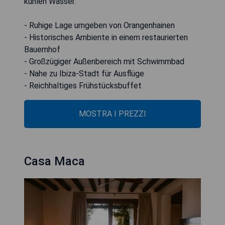
kühlen Wasser.
- Ruhige Lage umgeben von Orangenhainen
- Historisches Ambiente in einem restaurierten
Bauernhof
- Großzügiger Außenbereich mit Schwimmbad
- Nahe zu Ibiza-Stadt für Ausflüge
- Reichhaltiges Frühstücksbuffet
MOSTRA I PREZZI
Casa Maca