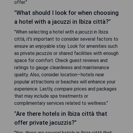
offer."
"What should I look for when choosing
a hotel with a jacuzzi in Ibiza città?"
"When selecting a hotel with a jacuzzi in Ibiza
città, it's important to consider several factors to
ensure an enjoyable stay. Look for amenities such
as private jacuzzis or shared facilities with enough
space for comfort. Check guest reviews and
ratings to gauge cleanliness and maintenance
quality. Also, consider location—hotels near
popular attractions or beaches will enhance your
experience. Lastly, compare prices and packages
that may include spa treatments or
complimentary services related to wellness."
"Are there hotels in Ibiza città that
offer private jacuzzis?"
"Yes, there are several hotels in Ibiza città that