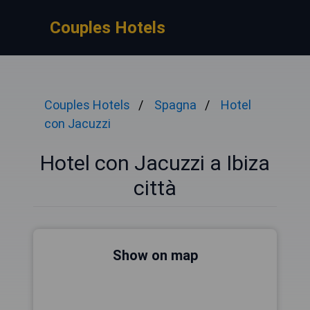
Couples Hotels
Couples Hotels
Spagna
Hotel
con Jacuzzi
Hotel con Jacuzzi a Ibiza
città
Show on map