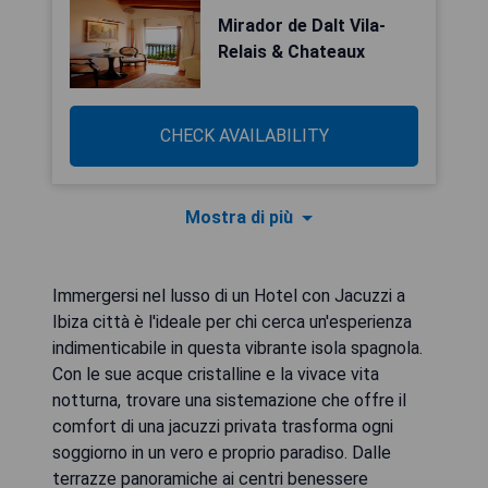
Mirador de Dalt Vila-
Relais & Chateaux
CHECK AVAILABILITY
Mostra di più
Immergersi nel lusso di un Hotel con Jacuzzi a
Ibiza città è l'ideale per chi cerca un'esperienza
indimenticabile in questa vibrante isola spagnola.
Con le sue acque cristalline e la vivace vita
notturna, trovare una sistemazione che offre il
comfort di una jacuzzi privata trasforma ogni
soggiorno in un vero e proprio paradiso. Dalle
terrazze panoramiche ai centri benessere