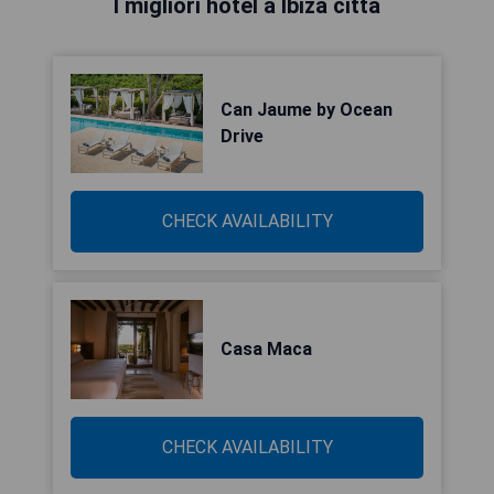
I migliori hotel a Ibiza città
Can Jaume by Ocean
Drive
CHECK AVAILABILITY
Casa Maca
CHECK AVAILABILITY