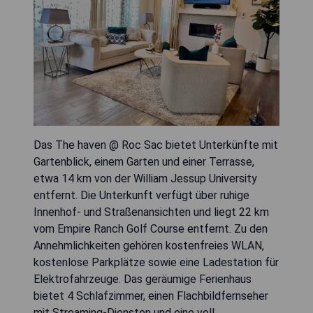
Das The haven @ Roc Sac bietet Unterkünfte mit
Gartenblick, einem Garten und einer Terrasse,
etwa 14 km von der William Jessup University
entfernt. Die Unterkunft verfügt über ruhige
Innenhof- und Straßenansichten und liegt 22 km
vom Empire Ranch Golf Course entfernt. Zu den
Annehmlichkeiten gehören kostenfreies WLAN,
kostenlose Parkplätze sowie eine Ladestation für
Elektrofahrzeuge. Das geräumige Ferienhaus
bietet 4 Schlafzimmer, einen Flachbildfernseher
mit Streaming-Diensten und eine voll