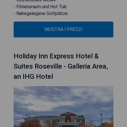
- Fitnessraum und Hot Tub
- Nahegelegene Golfplätze
MOSTRA I PREZZI
Holiday Inn Express Hotel &
Suites Roseville - Galleria Area,
an IHG Hotel