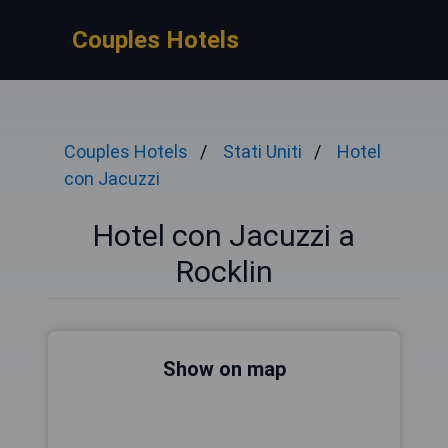
Couples Hotels
Couples Hotels
Stati Uniti
Hotel
con Jacuzzi
Hotel con Jacuzzi a
Rocklin
Show on map