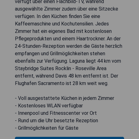
verfügt über einen Flachbild-TV, während
ausgewählte Zimmer zudem über eine Sitzecke
verfügen. In den Küchen finden Sie eine
Kaffeemaschine und Kochutensilien. Jedes
Zimmer hat ein eigenes Bad mit kostenlosen
Pflegeprodukten und einem Haartrockner. An der
24-Stunden-Rezeption werden die Gäste herzlich
empfangen und Grillmöglichkeiten stehen
ebenfalls zur Verfügung. Laguna liegt 44 km vom
Staybridge Suites Rocklin - Roseville Area
entfernt, während Davis 48 km entfernt ist. Der
Flughafen Sacramento ist 28 km weit weg.
- Voll ausgestattete Küchen in jedem Zimmer
- Kostenloses WLAN verfügbar
- Innenpool und Fitnesscenter vor Ort
- Rund um die Uhr besetzte Rezeption
- Grillmöglichkeiten für Gäste