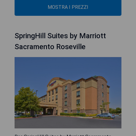
MOSTRA I PREZZI
SpringHill Suites by Marriott
Sacramento Roseville