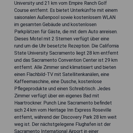
University und 21 km vom Empire Ranch Golf
Course entfernt. Es bietet Unterkünfte mit einem
saisonalen Außenpool sowie kostenlosem WLAN
im gesamten Gebäude und kostenlosen
Parkplätzen für Gäste, die mit dem Auto anreisen.
Dieses Motel mit 2 Sternen verfügt über eine
rund um die Uhr besetzte Rezeption. Die California
State University Sacramento liegt 28 km entfernt
und das Sacramento Convention Center ist 29 km
entfernt. Alle Zimmer sind klimatisiert und bieten
einen Flachbild-TV mit Satellitenkanälen, eine
Kaffeemaschine, eine Dusche, kostenlose
Pflegeprodukte und einen Schreibtisch. Jedes
Zimmer verfügt über ein eigenes Bad mit
Haartrockner. Punch Line Sacramento befindet
sich 24 km vom Heritage Inn Express Roseville
entfernt, während der Discovery Park 28 km weit
weg ist. Der nächstgelegene Flughafen ist der
Sacramento International Airport in einer