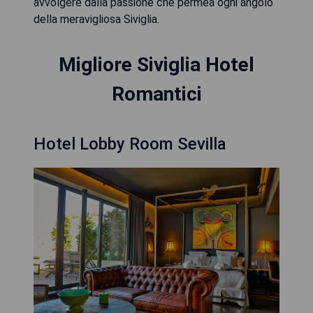
avvolgere dalla passione che permea ogni angolo
della meravigliosa Siviglia.
Migliore Siviglia Hotel
Romantici
Hotel Lobby Room Sevilla