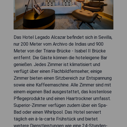
Das Hotel Legado Alcazar befindet sich in Sevilla,
nur 200 Meter vom Archivo de Indias und 900
Meter von der Triana-Brücke - Isabel II Brücke
entfernt. Die Gäste können die hoteleigene Bar
genießen. Jedes Zimmer ist klimatisiert und
verfügt über einen Flachbildfernseher; einige
Zimmer bieten einen Sitzbereich zur Entspannung
sowie eine Kaffeemaschine. Alle Zimmer sind mit
einem eigenen Bad ausgestattet, das kostenlose
Pflegeprodukte und einen Haartrockner umfasst.
Superior-Zimmer verfügen zudem über ein Spa-
Bad oder einen Whirlpool. Das Hotel serviert
täglich ein à-la-carte Frühstück und bietet
weitere Dienstleistungen wie eine 24-Stunden-