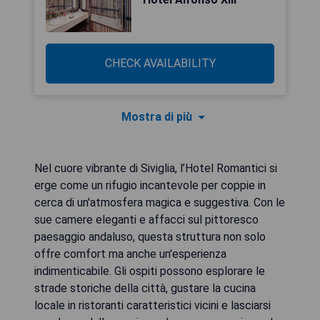
CHECK AVAILABILITY
Mostra di più
Nel cuore vibrante di Siviglia, l’Hotel Romantici si
erge come un rifugio incantevole per coppie in
cerca di un'atmosfera magica e suggestiva. Con le
sue camere eleganti e affacci sul pittoresco
paesaggio andaluso, questa struttura non solo
offre comfort ma anche un'esperienza
indimenticabile. Gli ospiti possono esplorare le
strade storiche della città, gustare la cucina
locale in ristoranti caratteristici vicini e lasciarsi