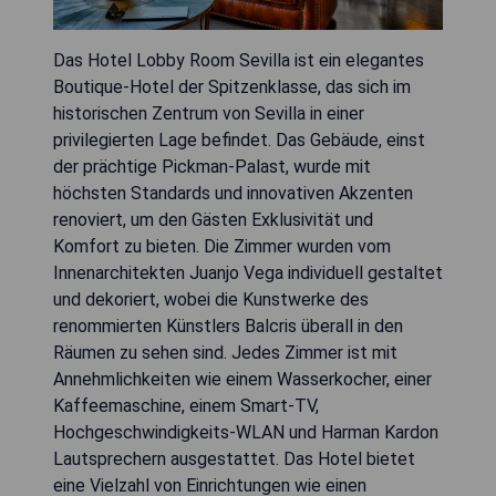
Das Hotel Lobby Room Sevilla ist ein elegantes
Boutique-Hotel der Spitzenklasse, das sich im
historischen Zentrum von Sevilla in einer
privilegierten Lage befindet. Das Gebäude, einst
der prächtige Pickman-Palast, wurde mit
höchsten Standards und innovativen Akzenten
renoviert, um den Gästen Exklusivität und
Komfort zu bieten. Die Zimmer wurden vom
Innenarchitekten Juanjo Vega individuell gestaltet
und dekoriert, wobei die Kunstwerke des
renommierten Künstlers Balcris überall in den
Räumen zu sehen sind. Jedes Zimmer ist mit
Annehmlichkeiten wie einem Wasserkocher, einer
Kaffeemaschine, einem Smart-TV,
Hochgeschwindigkeits-WLAN und Harman Kardon
Lautsprechern ausgestattet. Das Hotel bietet
eine Vielzahl von Einrichtungen wie einen