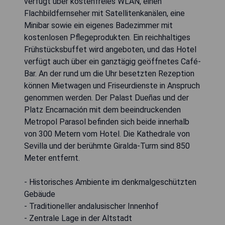
verfügt über kostenfreies WLAN, einen
Flachbildfernseher mit Satellitenkanälen, eine
Minibar sowie ein eigenes Badezimmer mit
kostenlosen Pflegeprodukten. Ein reichhaltiges
Frühstücksbuffet wird angeboten, und das Hotel
verfügt auch über ein ganztägig geöffnetes Café-
Bar. An der rund um die Uhr besetzten Rezeption
können Mietwagen und Friseurdienste in Anspruch
genommen werden. Der Palast Dueñas und der
Platz Encarnación mit dem beeindruckenden
Metropol Parasol befinden sich beide innerhalb
von 300 Metern vom Hotel. Die Kathedrale von
Sevilla und der berühmte Giralda-Turm sind 850
Meter entfernt.
- Historisches Ambiente im denkmalgeschützten
Gebäude
- Traditioneller andalusischer Innenhof
- Zentrale Lage in der Altstadt