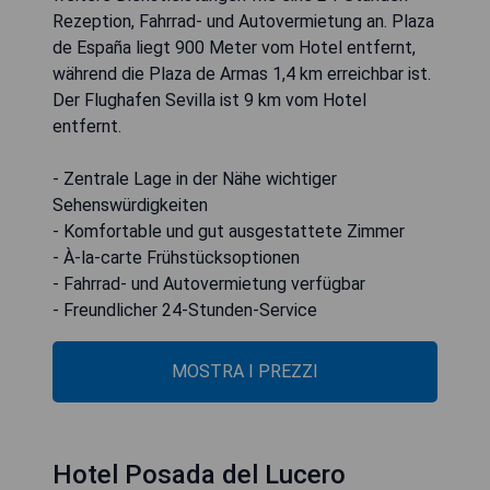
Rezeption, Fahrrad- und Autovermietung an. Plaza
de España liegt 900 Meter vom Hotel entfernt,
während die Plaza de Armas 1,4 km erreichbar ist.
Der Flughafen Sevilla ist 9 km vom Hotel
entfernt.
- Zentrale Lage in der Nähe wichtiger
Sehenswürdigkeiten
- Komfortable und gut ausgestattete Zimmer
- À-la-carte Frühstücksoptionen
- Fahrrad- und Autovermietung verfügbar
- Freundlicher 24-Stunden-Service
MOSTRA I PREZZI
Hotel Posada del Lucero