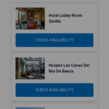
Hotel Lobby Room
Sevilla
CHECK AVAILABILITY
Hospes Las Casas Del
Rey De Baeza
CHECK AVAILABILITY