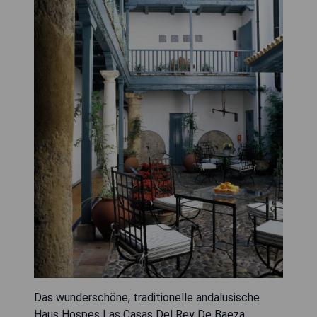
Das wunderschöne, traditionelle andalusische
Haus Hospes Las Casas Del Rey De Baeza