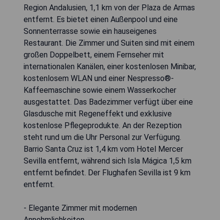
Region Andalusien, 1,1 km von der Plaza de Armas
entfernt. Es bietet einen Außenpool und eine
Sonnenterrasse sowie ein hauseigenes
Restaurant. Die Zimmer und Suiten sind mit einem
großen Doppelbett, einem Fernseher mit
internationalen Kanälen, einer kostenlosen Minibar,
kostenlosem WLAN und einer Nespresso®-
Kaffeemaschine sowie einem Wasserkocher
ausgestattet. Das Badezimmer verfügt über eine
Glasdusche mit Regeneffekt und exklusive
kostenlose Pflegeprodukte. An der Rezeption
steht rund um die Uhr Personal zur Verfügung.
Barrio Santa Cruz ist 1,4 km vom Hotel Mercer
Sevilla entfernt, während sich Isla Mágica 1,5 km
entfernt befindet. Der Flughafen Sevilla ist 9 km
entfernt.
- Elegante Zimmer mit modernen
Annehmlichkeiten