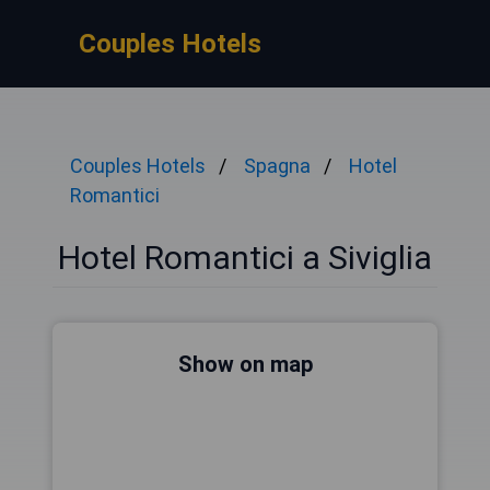
Couples Hotels
Couples Hotels
Spagna
Hotel
Romantici
Hotel Romantici a Siviglia
Show on map