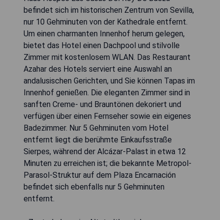
befindet sich im historischen Zentrum von Sevilla,
nur 10 Gehminuten von der Kathedrale entfernt.
Um einen charmanten Innenhof herum gelegen,
bietet das Hotel einen Dachpool und stilvolle
Zimmer mit kostenlosem WLAN. Das Restaurant
Azahar des Hotels serviert eine Auswahl an
andalusischen Gerichten, und Sie können Tapas im
Innenhof genießen. Die eleganten Zimmer sind in
sanften Creme- und Brauntönen dekoriert und
verfügen über einen Fernseher sowie ein eigenes
Badezimmer. Nur 5 Gehminuten vom Hotel
entfernt liegt die berühmte Einkaufsstraße
Sierpes, während der Alcázar-Palast in etwa 12
Minuten zu erreichen ist; die bekannte Metropol-
Parasol-Struktur auf dem Plaza Encarnación
befindet sich ebenfalls nur 5 Gehminuten
entfernt.